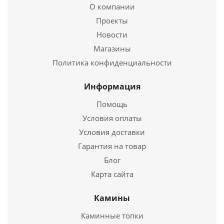
934
руб.
О компании
Проекты
Новости
Подробнее
Магазины
Купить в 1 клик
Политика конфиденциальности
Информация
Помощь
Условия оплаты
Условия доставки
Гарантия на товар
Блог
Карта сайта
Труба нерж. 1мм Ø200мм 0,5метра
Камины
1 250
руб.
Каминные топки