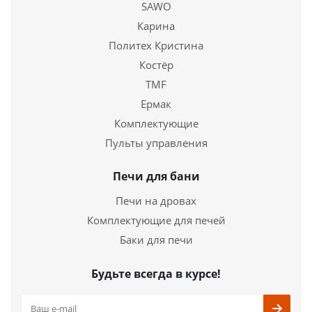
SAWO
Купить в 1 клик
Карина
Политех Кристина
Костёр
TMF
Ермак
Комплектующие
Пульты управления
Печи для бани
Печи на дровах
Комплектующие для печей
Баки для печи
Будьте всегда в курсе!