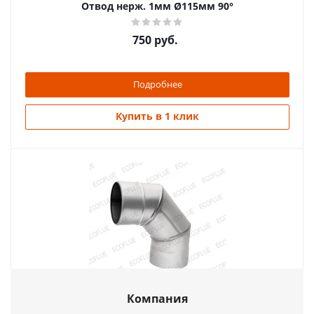
Отвод нерж. 1мм Ø115мм 90°
750
руб.
Подробнее
Купить в 1 клик
Отвод нерж. 0,5мм Ø180мм 90°
Компания