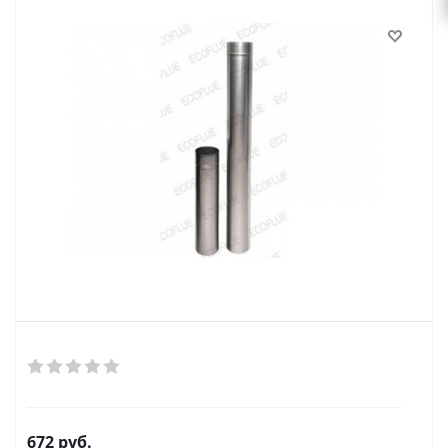
672
руб.