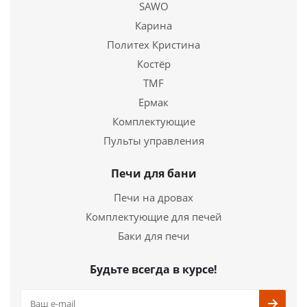
SAWO
Купить в 1 клик
Карина
Политех Кристина
Костёр
TMF
Ермак
Комплектующие
Пульты управления
Печи для бани
Печи на дровах
Комплектующие для печей
Баки для печи
Будьте всегда в курсе!