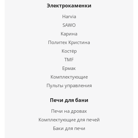
Электрокаменки
Harvia
Подробнее
SAWO
Купить в 1 клик
Карина
Политех Кристина
Костёр
TMF
Ермак
Комплектующие
Пульты управления
Печи для бани
Печи на дровах
Комплектующие для печей
Баки для печи