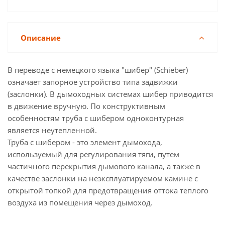
Описание
В переводе с немецкого языка "шибер" (Schieber)
означает запорное устройство типа задвижки
(заслонки). В дымоходных системах шибер приводится
в движение вручную. По конструктивным
особенностям труба с шибером одноконтурная
является неутепленной.
Труба с шибером - это элемент дымохода,
используемый для регулирования тяги, путем
частичного перекрытия дымового канала, а также в
качестве заслонки на неэксплуатируемом камине с
открытой топкой для предотвращения оттока теплого
воздуха из помещения через дымоход.