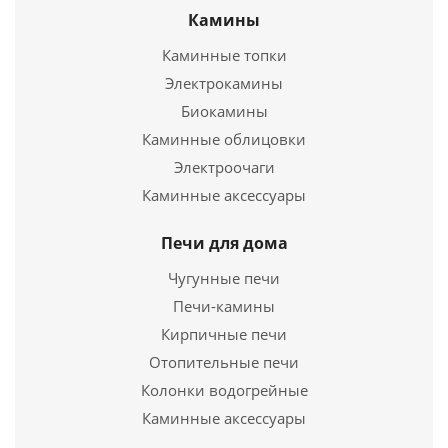
Камины
644
руб.
Каминные топки
Электрокамины
Подробнее
Биокамины
Каминные облицовки
Купить в 1 клик
Электроочаги
Каминные аксессуары
Печи для дома
Чугунные печи
Печи-камины
Кирпичные печи
Отопительные печи
Колонки водогрейные
Тройник нерж. 1мм Ø150мм 90°
Каминные аксессуары
1 582
руб.