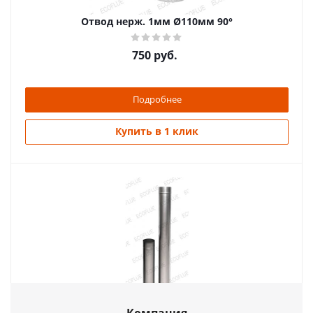
Отвод нерж. 1мм Ø110мм 90°
750
руб.
Подробнее
Купить в 1 клик
Труба нерж. 0,5мм Ø110мм 0,5метра