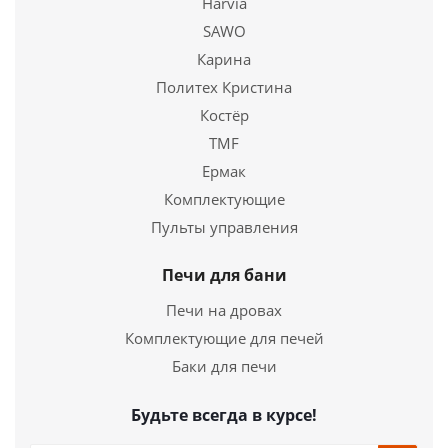
Harvia
Подробнее
SAWO
Купить в 1 клик
Карина
Политех Кристина
Костёр
TMF
Ермак
Комплектующие
Пульты управления
Печи для бани
Печи на дровах
Комплектующие для печей
Баки для печи
Будьте всегда в курсе!