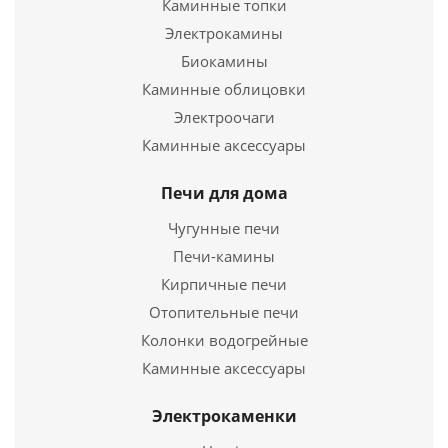
Каминные топки
Электрокамины
Подробнее
Биокамины
Каминные облицовки
Купить в 1 клик
Электроочаги
Каминные аксессуары
Печи для дома
Чугунные печи
Печи-камины
Кирпичные печи
Отопительные печи
Колонки водогрейные
Труба нерж. 0,5мм Ø110мм 1метр
Каминные аксессуары
672
руб.
Электрокаменки