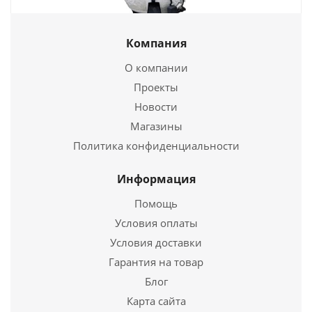
Тандыр Сармат Скиф
Компания
26 990
руб.
О компании
Проекты
Новости
Подробнее
Магазины
Купить в 1 клик
Политика конфиденциальности
Информация
Помощь
Условия оплаты
Условия доставки
Гарантия на товар
Блог
Карта сайта