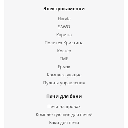
Электрокаменки
670
руб.
Harvia
SAWO
Подробнее
Карина
Купить в 1 клик
Политех Кристина
Костёр
TMF
Ермак
Комплектующие
Пульты управления
Печи для бани
Печи на дровах
Комплектующие для печей
Баки для печи