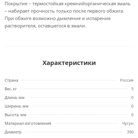
Покрытие – термостойкая кремнийорганическая эмаль
– набирает прочность только после первого обжига.
При обжиге возможно дымление и испарение
растворителя, оставшегося в эмали.
Характеристики
Страна
Россия
Вес, кг
5
Длина, мм
0
Ширина, мм
0
Высота, мм
0
Материал изготовления
Чугун
Диаметр
350