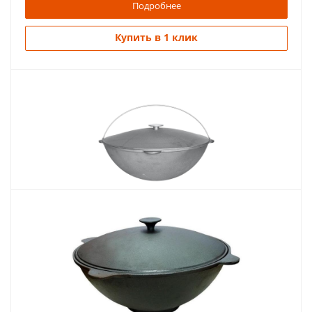
Подробнее
Купить в 1 клик
Похожие товары
Казан 8л, с крышкой и дужкой
2 605
руб.
Страна
Украина
Подробнее