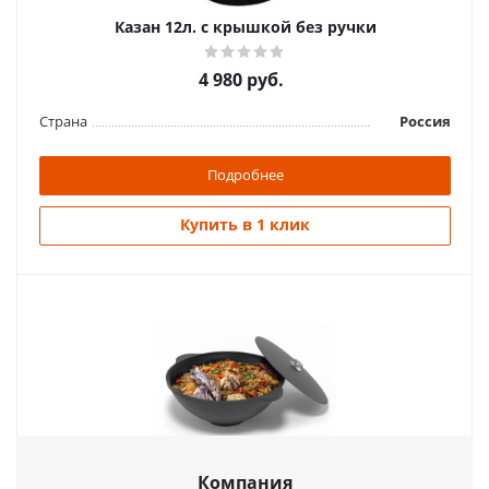
Казан 12л. с крышкой без ручки
Купить в 1 клик
4 980
руб.
Страна
Россия
Подробнее
Купить в 1 клик
Казан 8л с крышкой
3 285
руб.
Страна
Россия
Подробнее
Компания