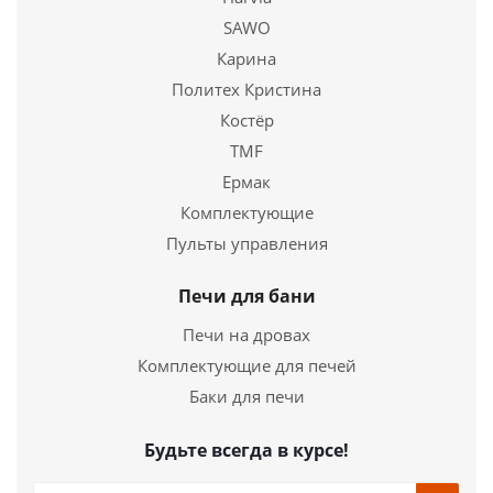
SAWO
46 990
руб.
Карина
Страна
Россия
Политех Кристина
Костёр
Подробнее
TMF
Купить в 1 клик
Ермак
Комплектующие
Пульты управления
Печи для бани
Печи на дровах
Комплектующие для печей
Баки для печи
Будьте всегда в курсе!