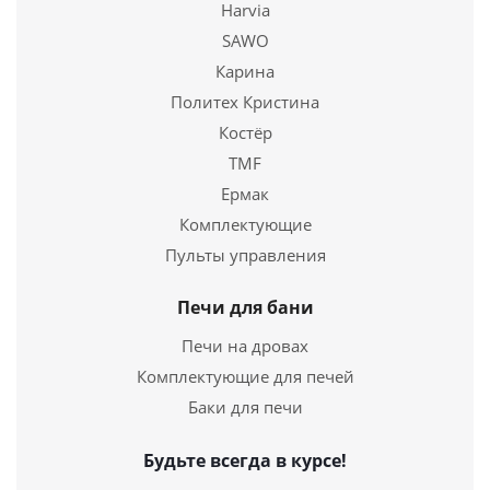
Harvia
Казан чугунный Везувий 6 л без крышки
SAWO
2 690
руб.
Карина
Политех Кристина
Страна
Россия
Костёр
TMF
Подробнее
Ермак
Купить в 1 клик
Комплектующие
Пульты управления
Печи для бани
Печи на дровах
Комплектующие для печей
Баки для печи
Будьте всегда в курсе!