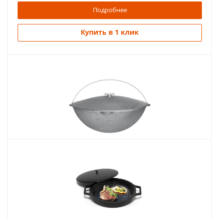
Подробнее
Купить в 1 клик
Похожие товары
Казан 12л, с крышкой и дужкой
4 455
руб.
Страна
Украина
Подробнее