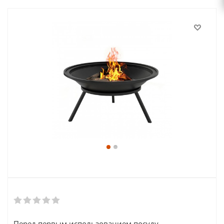
Перед первым использованием посуду