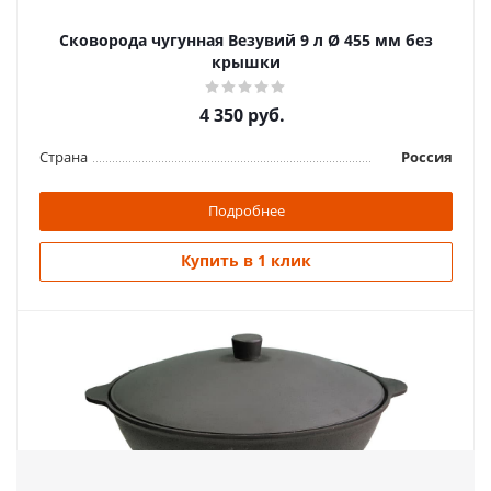
Сковорода чугунная Везувий 9 л Ø 455 мм без
Купить в 1 клик
крышки
4 350
руб.
Страна
Россия
Подробнее
Купить в 1 клик
Казан 8л с крышкой
3 285
руб.
Страна
Россия
Подробнее