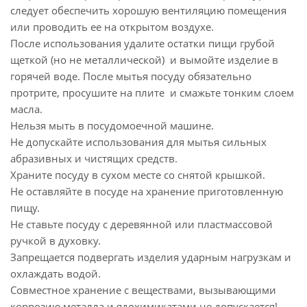
следует обеспечить хорошую вентиляцию помещения
или проводить ее на открытом воздухе.
После использования удалите остатки пищи грубой
щеткой (но не металлической) и вымойте изделие в
горячей воде. После мытья посуду обязательно
протрите, просушите на плите и смажьте тонким слоем
масла.
Нельзя мыть в посудомоечной машине.
Не допускайте использования для мытья сильных
абразивных и чистящих средств.
Храните посуду в сухом месте со снятой крышкой.
Не оставляйте в посуде на хранение приготовленную
пищу.
Не ставьте посуду с деревянной или пластмассовой
ручкой в духовку.
Запрещается подвергать изделия ударным нагрузкам и
охлаждать водой.
Совместное хранение с веществами, вызывающими
коррозию металла и ядохимикатами не допускается!