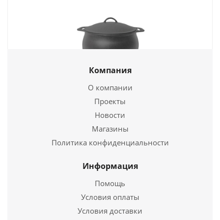
Компания
Кастрюля 4,0-К
О компании
Проекты
5 010
руб.
Новости
Страна
Россия
Магазины
Политика конфиденциальности
Подробнее
Информация
Купить в 1 клик
Помощь
Условия оплаты
Условия доставки